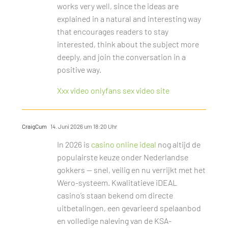
works very well, since the ideas are
explained in a natural and interesting way
that encourages readers to stay
interested, think about the subject more
deeply, and join the conversation in a
positive way.
Xxx video onlyfans sex video site
CraigCum
14. Juni 2026 um 18:20 Uhr
In 2026 is
casino online ideal
nog altijd de
populairste keuze onder Nederlandse
gokkers — snel, veilig en nu verrijkt met het
Wero-systeem. Kwalitatieve iDEAL
casino’s staan bekend om directe
uitbetalingen, een gevarieerd spelaanbod
en volledige naleving van de KSA-