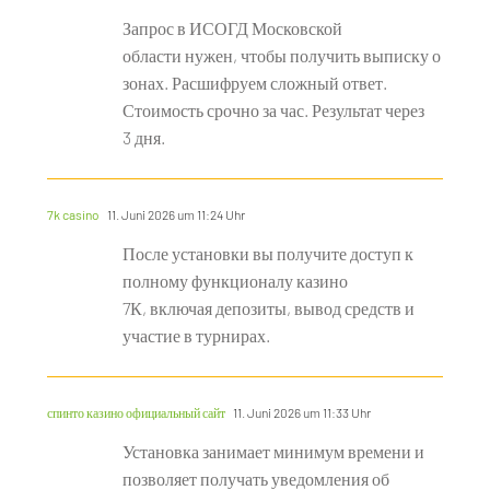
Запрос в ИСОГД Московской
области нужен, чтобы получить выписку о
зонах. Расшифруем сложный ответ.
Стоимость срочно за час. Результат через
3 дня.
7k casino
11. Juni 2026 um 11:24 Uhr
После установки вы получите доступ к
полному функционалу казино
7К, включая депозиты, вывод средств и
участие в турнирах.
спинто казино официальный сайт
11. Juni 2026 um 11:33 Uhr
Установка занимает минимум времени и
позволяет получать уведомления об