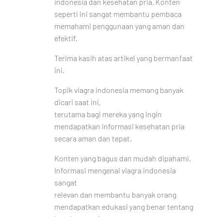
indonesia dan kesehatan pria. Konten
seperti ini sangat membantu pembaca
memahami penggunaan yang aman dan
efektif.
Terima kasih atas artikel yang bermanfaat
ini.
Topik viagra indonesia memang banyak
dicari saat ini,
terutama bagi mereka yang ingin
mendapatkan informasi kesehatan pria
secara aman dan tepat.
Konten yang bagus dan mudah dipahami.
Informasi mengenai viagra indonesia
sangat
relevan dan membantu banyak orang
mendapatkan edukasi yang benar tentang