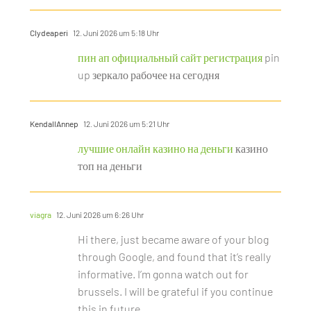
Clydeaperi
12. Juni 2026 um 5:18 Uhr
пин ап официальный сайт регистрация
pin
up зеркало рабочее на сегодня
KendallAnnep
12. Juni 2026 um 5:21 Uhr
лучшие онлайн казино на деньги
казино
топ на деньги
viagra
12. Juni 2026 um 6:26 Uhr
Hi there, just became aware of your blog
through Google, and found that it’s really
informative. I’m gonna watch out for
brussels. I will be grateful if you continue
this in future.