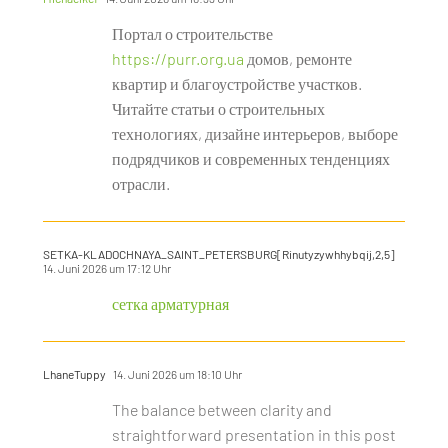
Портал о строительстве
https://purr.org.ua
домов, ремонте
квартир и благоустройстве участков.
Читайте статьи о строительных
технологиях, дизайне интерьеров, выборе
подрядчиков и современных тенденциях
отрасли.
SETKA-KLADOCHNAYA_SAINT_PETERSBURG[Rinutyzywhhybqij,2,5]
14. Juni 2026 um 17:12 Uhr
сетка арматурная
LhaneTuppy
14. Juni 2026 um 18:10 Uhr
The balance between clarity and
straightforward presentation in this post