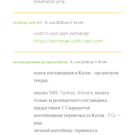
kesehatan pria.
exchange-usdt 305
13. Juni 2026 um 17:24 Uhr
usdt to usd cash exchange
https://exchange-usdt-cash.com
железнодорожная доставка из Китая
14. Juni 2026 um 7:16 Uhr
поиск поставщиков в Китае – организуем
тендер.
анализ 1688, Taobao, Alibaba. оплата
только за релевантного поставщика.
предоставим 3-5 вариантов
контейнерные перевозки из Китая – FCL —
ваш
личный контейнер. терминал в