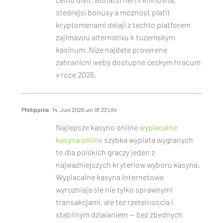
stedrejsi bonusy a moznost platit
kryptomenami delaji z techto platforem
zajimavou alternativu k tuzemskym
kasinum. Nize najdete proverene
zahranicni weby dostupne ceskym hracum
v roce 2026.
Phillipprila
14. Juni 2026 um 18:22 Uhr
Najlepsze kasyno online
wyplacalne
kasyna online
szybka wyplata wygranych
to dla polskich graczy jeden z
najwazniejszych kryteriow wyboru kasyna.
Wyplacalne kasyna internetowe
wyrozniaja sie nie tylko sprawnymi
transakcjami, ale tez rzetelnoscia i
stabilnym dzialaniem — bez zbednych