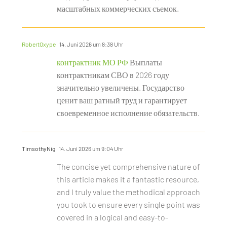
масштабных коммерческих съемок.
RobertOxype
14. Juni 2026 um 8:38 Uhr
контрактник МО РФ
Выплаты
контрактникам СВО в 2026 году
значительно увеличены. Государство
ценит ваш ратный труд и гарантирует
своевременное исполнение обязательств.
TimsothyNig
14. Juni 2026 um 9:04 Uhr
The concise yet comprehensive nature of
this article makes it a fantastic resource,
and I truly value the methodical approach
you took to ensure every single point was
covered in a logical and easy-to-