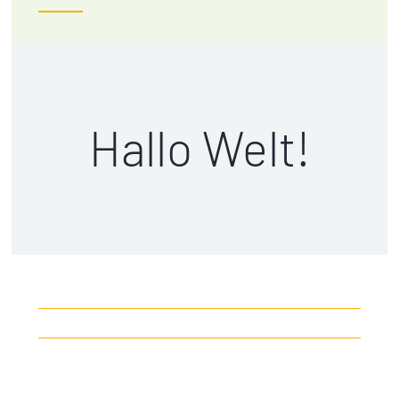
Hallo Welt!