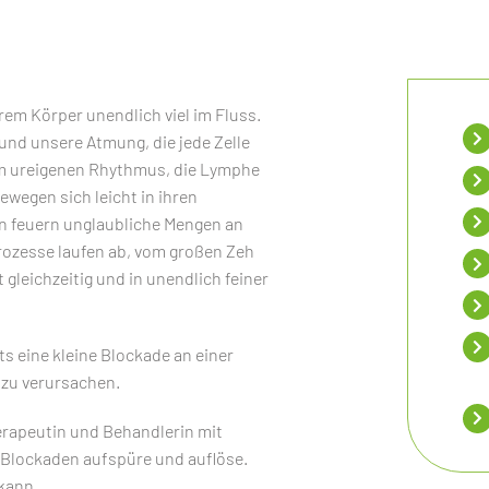
serem Körper unendlich viel im Fluss.
t und unsere Atmung, die jede Zelle
rem ureigenen Rhythmus, die Lymphe
ewegen sich leicht in ihren
rn feuern unglaubliche Mengen an
rozesse laufen ab, vom großen Zeh
 gleichzeitig und in unendlich feiner
ts eine kleine Blockade an einer
 zu verursachen.
erapeutin und Behandlerin mit
Blockaden aufspüre und auflöse.
kann.