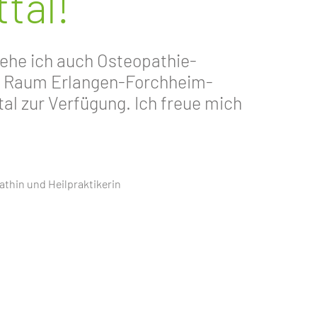
tal!
tehe ich auch Osteopathie-
m Raum Erlangen-Forchheim-
l zur Verfügung. Ich freue mich
thin und Heilpraktikerin