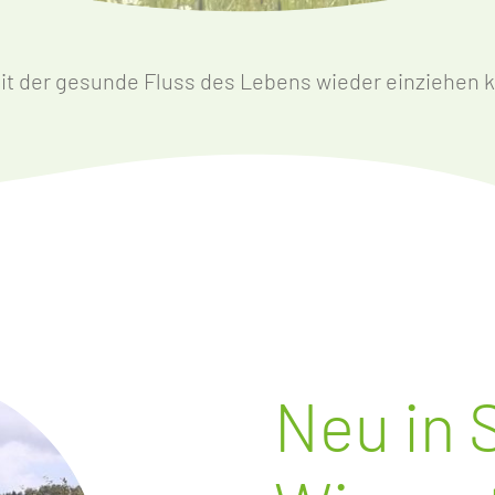
t der gesunde Fluss des Lebens wieder einziehen 
Neu in 